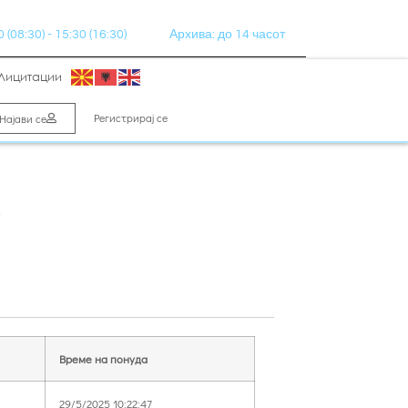
(08:30) - 15:30 (16:30)
Архива: до 14 часот
Лицитации
Регистрирај се
Најави се
В
Време на понуда
29/5/2025 10:22:47