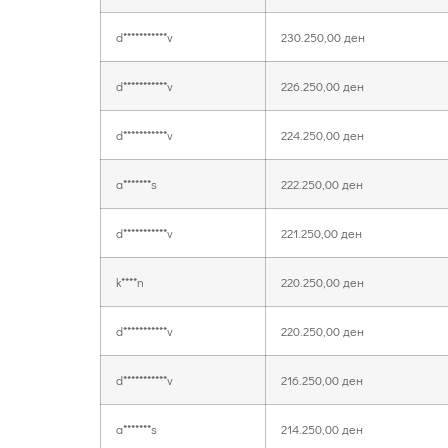
d***********v
230.250,00
ден
d***********v
226.250,00
ден
d***********v
224.250,00
ден
a*******s
222.250,00
ден
d***********v
221.250,00
ден
k****n
220.250,00
ден
d***********v
220.250,00
ден
d***********v
216.250,00
ден
a*******s
214.250,00
ден