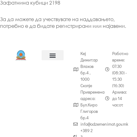
Зафатнина кубици 2198
За да можете да учествувате на наддавањето,
потребно е да бидате регистрирани или најавени.
Кеј
Работно
Димитар
време:
Влахов
07:30
бр.4 ,
(08:30) -
1000
15:30
Скопје
(16:30)
Привремена
Архива:
адреса:
до 14
Бул.Киро
часот
Глигоров
бр.4
info@odzemenimot.gov.mk
+389 2
3