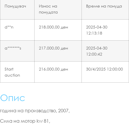
Понудувач
Износ на
Време на понуда
понудата
d**n
218.000,00
ден
2025-04-30
12:13:18
a*******s
217.000,00
ден
2025-04-30
12:00:42
Start
216.000,00
ден
30/4/2025 12:00:00
auction
Опис
година на производство, 2007,
Сила на мотор kw 81,