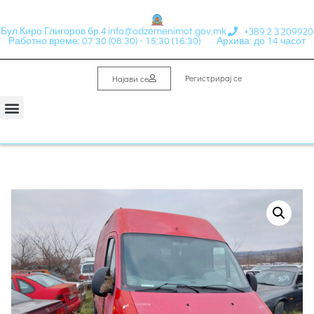
+389 2 3 209920
Бул.Киро Глигоров бр.4
info@odzemenimot.gov.mk
Работно време: 07:30 (08:30) - 15:30 (16:30)
Архива: до 14 часот
Регистрирај се
Најави се