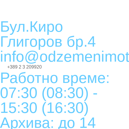
Бул.Киро
Глигоров бр.4
info@odzemenimot
+389 2 3 209920
Работно време:
07:30 (08:30) -
15:30 (16:30)
Архива: до 14