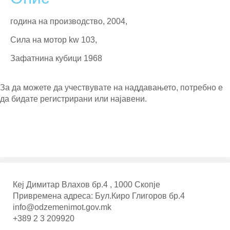
година на производство, 2004,
Сила на мотор kw 103,
Зафатнина кубици 1968
За да можете да учествувате на наддавањето, потребно е
да бидате регистрирани или најавени.
Кеј Димитар Влахов бр.4 , 1000 Скопје
Привремена адреса: Бул.Киро Глигоров бр.4
info@odzemenimot.gov.mk
+389 2 3 209920