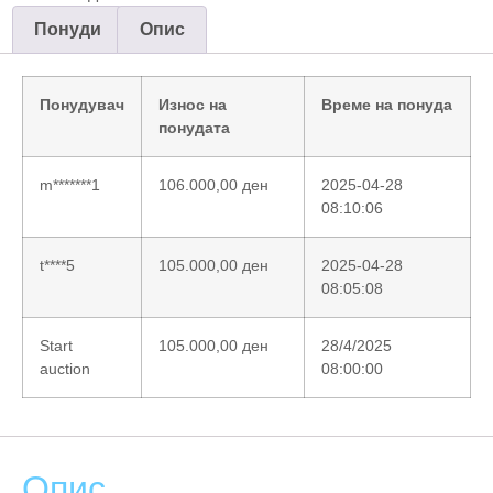
Понуди
Опис
Понудувач
Износ на
Време на понуда
понудата
m*******1
106.000,00
ден
2025-04-28
08:10:06
t****5
105.000,00
ден
2025-04-28
08:05:08
Start
105.000,00
ден
28/4/2025
auction
08:00:00
Опис