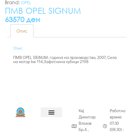
Brand:
OPEL
ПМВ OPEL SIGNUM
63570 ден
Опис
Опис
ПМВ OPEL SIGNUM, година на производство, 2007, Сила
на мотор kw 114,Зафатнина кубици 2198
Кеј
Работно
Димитар
време:
Влахов
07:30
бр.4 ,
(08:30) -