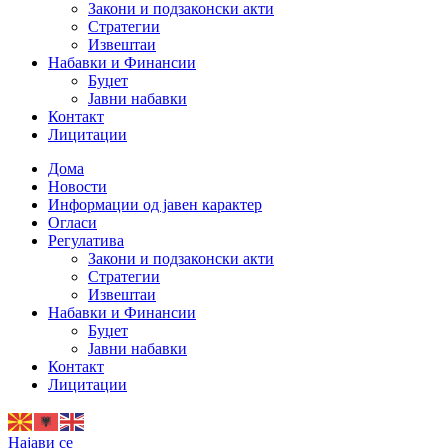
Закони и подзаконски акти
Стратегии
Извештаи
Набавки и Финансии
Буџет
Јавни набавки
Контакт
Лицитации
Дома
Новости
Информации од јавен карактер
Огласи
Регулатива
Закони и подзаконски акти
Стратегии
Извештаи
Набавки и Финансии
Буџет
Јавни набавки
Контакт
Лицитации
Најави се