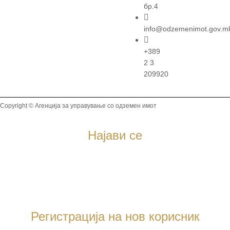
бр.4
info@odzemenimot.gov.m
+389
2 3
209920
Copyright © Агенција за управување со одземен имот
Најави се
Регистрација на нов корисник