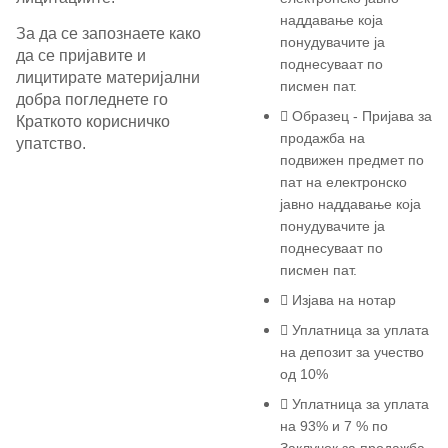
наддавање која
За да се запознаете како
понудувачите ја
да се пријавите и
поднесуваат по
лицитирате материјални
писмен пат.
добра погледнете го
Образец - Пријава за
Краткото корисничко
продажба на
упатство.
подвижен предмет по
пат на електронско
јавно наддавање која
понудувачите ја
поднесуваат по
писмен пат.
Изјава на нотар
Уплатница за уплата
на депозит за учество
од 10%
Уплатница за уплата
на 93% и 7 % по