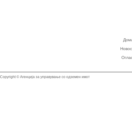
Дом
Новос
Огла
Copyright © Агенција за управување со одземен имот