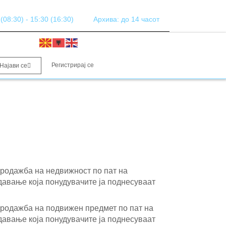
08:30) - 15:30 (16:30)
Архива: до 14 часот
Регистрирај се
Најави се
продажба на недвижност по пат на
давање која понудувачите ја поднесуваат
продажба на подвижен предмет по пат на
давање која понудувачите ја поднесуваат