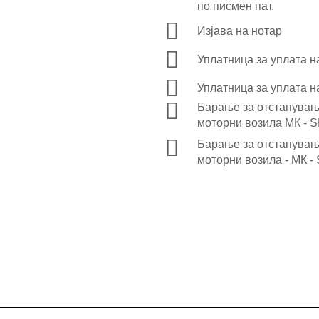
по писмен пат.
Изјава на нотар
Уплатница за уплата н
Уплатница за уплата н
Барање за отстапување
моторни возила МК - 
Барање за отстапување
моторни возила - МК -