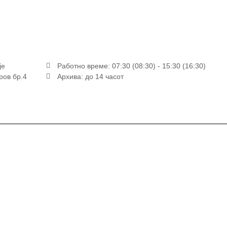
је
Работно време: 07:30 (08:30) - 15:30 (16:30)
ров бр.4
Архива: до 14 часот