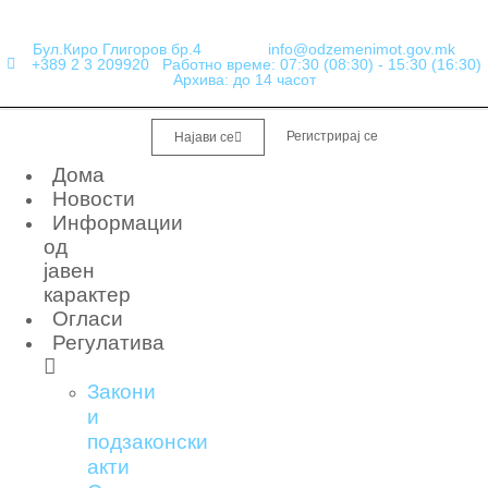
Бул.Киро Глигоров бр.4
info@odzemenimot.gov.mk
+389 2 3 209920
Работно време: 07:30 (08:30) - 15:30 (16:30)
Архива: до 14 часот
Регистрирај се
Најави се
Дома
Новости
Информации
од
јавен
карактер
Огласи
Регулатива
Закони
и
подзаконски
акти