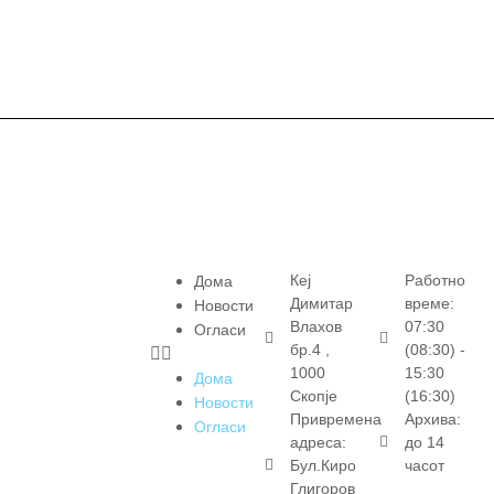
Кеј
Работно
Дома
Димитар
време:
Новости
Влахов
07:30
Огласи
бр.4 ,
(08:30) -
1000
15:30
Дома
Скопје
(16:30)
Новости
Привремена
Архива:
Огласи
адреса:
до 14
Бул.Киро
часот
Глигоров