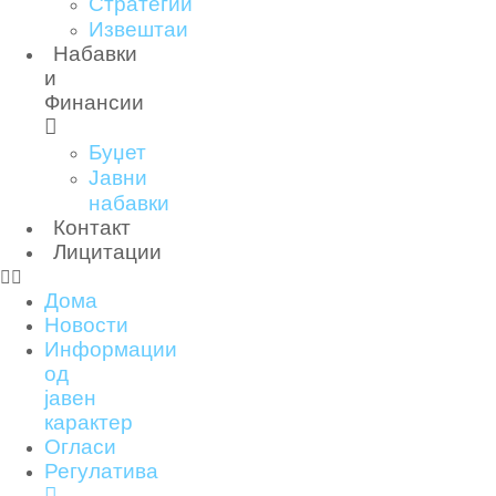
Стратегии
Извештаи
Набавки
и
Финансии
Буџет
Јавни
набавки
Контакт
Лицитации
Дома
Новости
Информации
од
јавен
карактер
Огласи
Регулатива