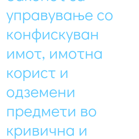
управување со
конфискуван
имот, имотна
корист и
одземени
предмети во
кривична и