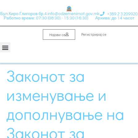
+389 2 3 209920
Бул.Киро Глигоров бр.4
info@odzemenimot.gov.mk
Работно време: 07:30 (08:30) - 15:30 (16:30)
Архива: до 14 часот
Регистрирај се
Најави се
Законот за
изменување и
дополнување на
Законот за