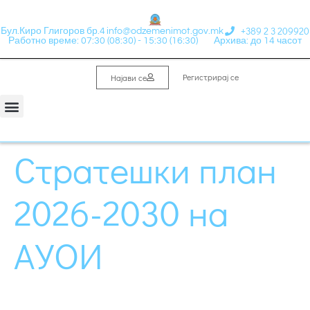
+389 2 3 209920
Бул.Киро Глигоров бр.4
info@odzemenimot.gov.mk
Работно време: 07:30 (08:30) - 15:30 (16:30)
Архива: до 14 часот
Регистрирај се
Најави се
Стратешки план
2026-2030 на
АУОИ