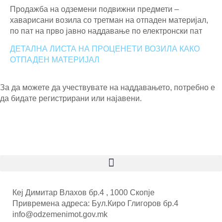
Продажба на одземени подвижни предмети –
хаварисани возила со третман на отпаден материјал,
по пат на прво јавно наддавање по електронски пат
ДЕТАЛНА ЛИСТА НА ПРОЦЕНЕТИ ВОЗИЛА КАКО
ОТПАДЕН МАТЕРИЈАЛ
За да можете да учествувате на наддавањето, потребно е
да бидате регистрирани или најавени.
Кеј Димитар Влахов бр.4 , 1000 Скопје
Привремена адреса: Бул.Киро Глигоров бр.4
info@odzemenimot.gov.mk