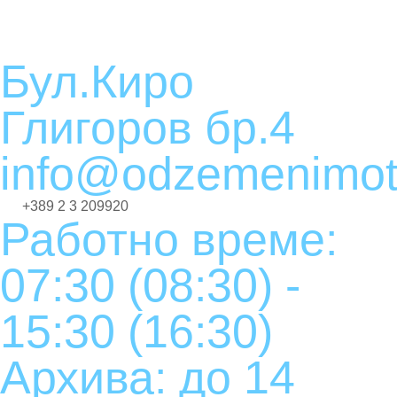
Бул.Киро
Глигоров бр.4
info@odzemenimot
+389 2 3 209920
Работно време:
07:30 (08:30) -
15:30 (16:30)
Архива: до 14