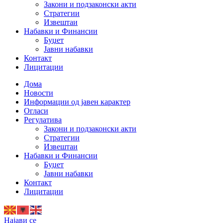
Закони и подзаконски акти
Стратегии
Извештаи
Набавки и Финансии
Буџет
Јавни набавки
Контакт
Лицитации
Дома
Новости
Информации од јавен карактер
Огласи
Регулатива
Закони и подзаконски акти
Стратегии
Извештаи
Набавки и Финансии
Буџет
Јавни набавки
Контакт
Лицитации
Најави се