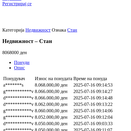
Регистрирај се
Категорија
Недвижност
Ознака
Стан
Недвижност – Стан
8068000 ден
Понуди
Опис
Понудувач
Износ на понудата
Време на понуда
a*******s
8.068.000,00
ден
2025-07-16 09:14:53
g***********v
8.066.000,00
ден
2025-07-16 09:14:27
d***********v
8.066.000,00
ден
2025-07-16 09:14:48
d***********v
8.062.000,00
ден
2025-07-16 09:13:22
g***********v
8.060.000,00
ден
2025-07-16 09:14:06
g***********v
8.052.000,00
ден
2025-07-16 09:12:04
d***********v
8.050.000,00
ден
2025-07-16 09:03:33
g***********v
8.050.000,00
ден
2025-07-16 09:11:07