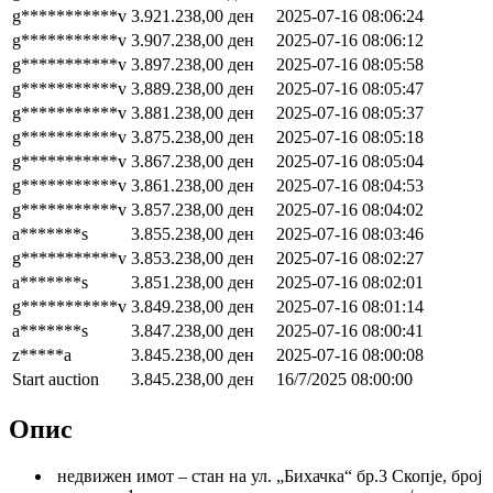
g***********v
3.921.238,00
ден
2025-07-16 08:06:24
g***********v
3.907.238,00
ден
2025-07-16 08:06:12
g***********v
3.897.238,00
ден
2025-07-16 08:05:58
g***********v
3.889.238,00
ден
2025-07-16 08:05:47
g***********v
3.881.238,00
ден
2025-07-16 08:05:37
g***********v
3.875.238,00
ден
2025-07-16 08:05:18
g***********v
3.867.238,00
ден
2025-07-16 08:05:04
g***********v
3.861.238,00
ден
2025-07-16 08:04:53
g***********v
3.857.238,00
ден
2025-07-16 08:04:02
a*******s
3.855.238,00
ден
2025-07-16 08:03:46
g***********v
3.853.238,00
ден
2025-07-16 08:02:27
a*******s
3.851.238,00
ден
2025-07-16 08:02:01
g***********v
3.849.238,00
ден
2025-07-16 08:01:14
a*******s
3.847.238,00
ден
2025-07-16 08:00:41
z*****a
3.845.238,00
ден
2025-07-16 08:00:08
Start auction
3.845.238,00
ден
16/7/2025 08:00:00
Опис
недвижен имот – стан на ул. „Бихачка“ бр.3 Скопје, број