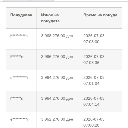
Понудувач
Износ на
Време на понуда
понудата
i**********h
3.968.276,00
ден
2026-07-03
07:08:00
l*******m
3.966.276,00
ден
2026-07-03
07:05:36
e**********i
3.964.276,00
ден
2026-07-03
07:01:04
l*******m
3.964.276,00
ден
2026-07-03
07:04:14
e**********i
3.962.276,00
ден
2026-07-03
07:00:28