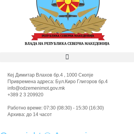
Кеј Димитар Влахов бр.4 , 1000 Скопје
Привремена адреса: Бул.Киро Глигоров бр.4
info@odzemenimot.gov.mk
+389 2 3 209920
Работно време: 07:30 (08:30) - 15:30 (16:30)
Архива: до 14 часот