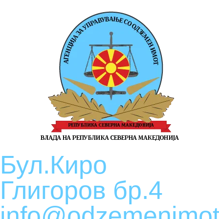
Бул.Киро
Глигоров бр.4
info@odzemenimot