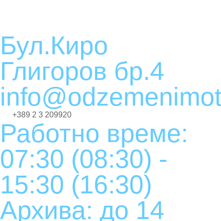
Бул.Киро
Глигоров бр.4
info@odzemenimot
+389 2 3 209920
Работно време:
07:30 (08:30) -
15:30 (16:30)
Архива: до 14