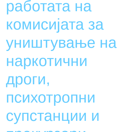
работата на
комисијата за
уништување на
наркотични
дроги,
психотропни
супстанции и