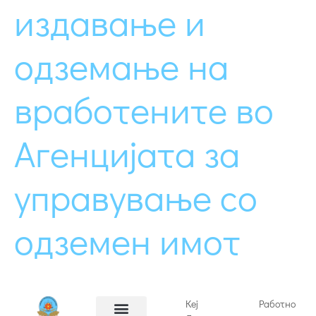
издавање и
одземање на
вработените во
Агенцијата за
управување со
одземен имот
Кеј
Работно