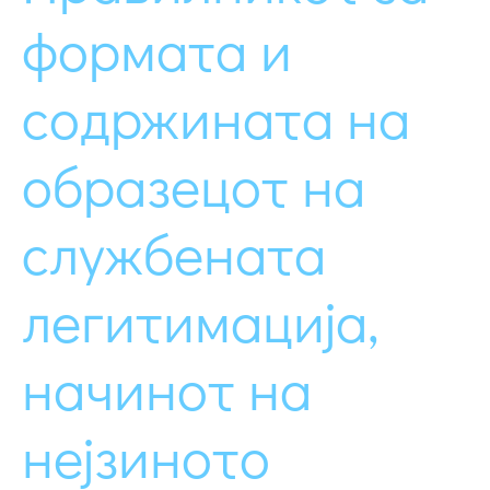
формата и
содржината на
образецот на
службената
легитимација,
начинот на
нејзиното