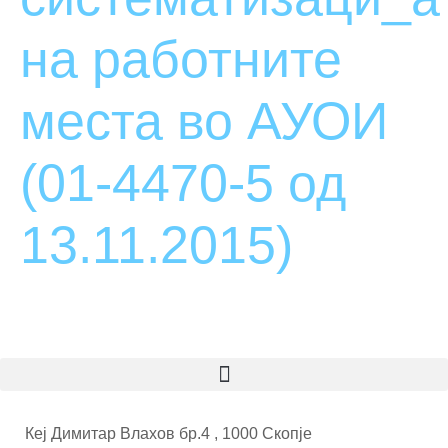
на работните
места во АУОИ
(01-4470-5 од
13.11.2015)
Кеј Димитар Влахов бр.4 , 1000 Скопје