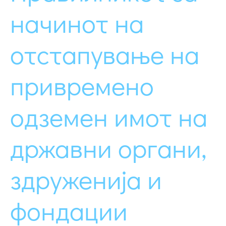
начинот на
отстапување на
привремено
одземен имот на
државни органи,
здруженија и
фондации