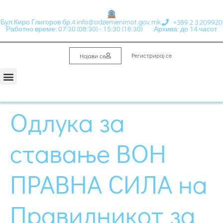
+389 2 3 209920
Бул.Киро Глигоров бр.4
info@odzemenimot.gov.mk
Работно време: 07:30 (08:30) - 15:30 (16:30)
Архива: до 14 часот
Регистрирај се
Најави се
Одлука за
ставање ВОН
ПРАВНА СИЛА на
Правилникот за