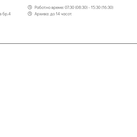
Работно време: 07:30 (08:30) - 15:30 (16:30)
в бр.4
Архива: до 14 часот