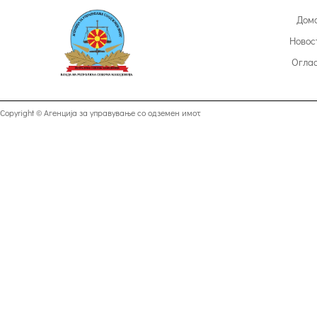
Дом
Новос
Огла
Copyright © Агенција за управување со одземен имот