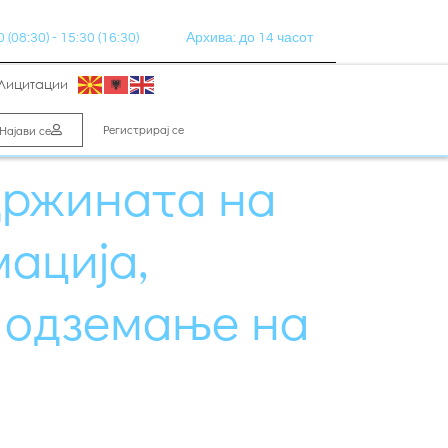
(08:30) - 15:30 (16:30)
Архива: до 14 часот
Лицитации
Регистрирај се
Најави се
држината на
ација,
и одземање на