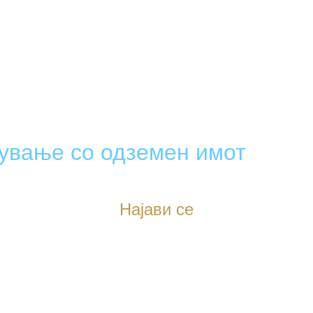
вување со одземен имот
Најави се