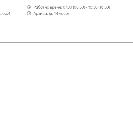
Работно време: 07:30 (08:30) - 15:30 (16:30)
в бр.4
Архива: до 14 часот