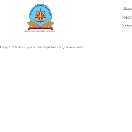
Дом
Новос
Огла
Copyright © Агенција за управување со одземен имот