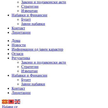
Закони и подзаконски акти
Стратегии
Извештаи
Набавки и Финансии
Буџет
Јавни набавки
Контакт
Лицитации
Дома
Новости
Информации од јавен карактер
Огласи
Регулатива
Закони и подзаконски акти
Стратегии
Извештаи
Набавки и Финансии
Буџет
Јавни набавки
Контакт
Лицитации
Најави се