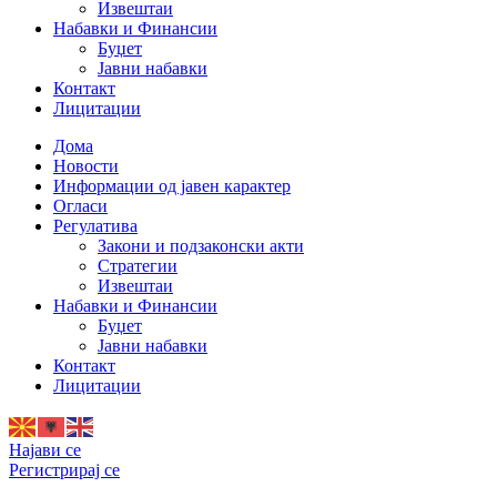
Извештаи
Набавки и Финансии
Буџет
Јавни набавки
Контакт
Лицитации
Дома
Новости
Информации од јавен карактер
Огласи
Регулатива
Закони и подзаконски акти
Стратегии
Извештаи
Набавки и Финансии
Буџет
Јавни набавки
Контакт
Лицитации
Најави се
Регистрирај се