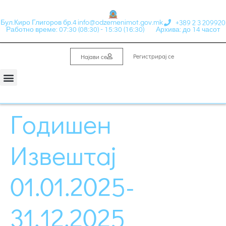
+389 2 3 209920
Бул.Киро Глигоров бр.4
info@odzemenimot.gov.mk
Работно време: 07:30 (08:30) - 15:30 (16:30)
Архива: до 14 часот
Регистрирај се
Најави се
Годишен
Извештај
01.01.2025-
31.12.2025