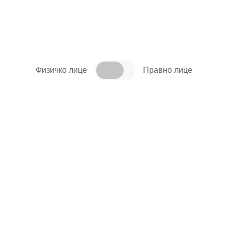
Физичко лице
Правно лице