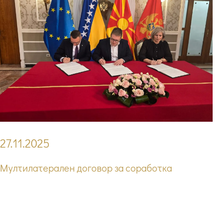
27.11.2025
Мултилатерален договор за соработка