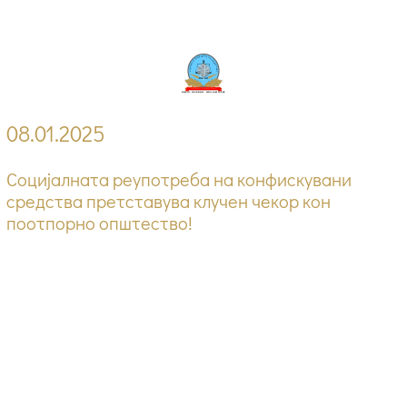
08.01.2025
Социјалната реупотреба на конфискувани
средства претставува клучен чекор кон
поотпорно општество!