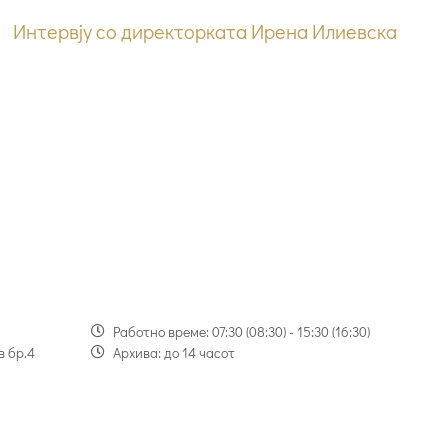
Интервју со директорката Ирена Илиевска
Работно време: 07:30 (08:30) - 15:30 (16:30)
в бр.4
Архива: до 14 часот