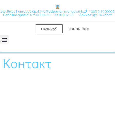
+389 2 3 209920
Бул.Киро Глигоров бр.4
info@odzemenimot.gov.mk
Работно време: 07:30 (08:30) - 15:30 (16:30)
Архива: до 14 часот
Регистрирај се
Најави се
Контакт