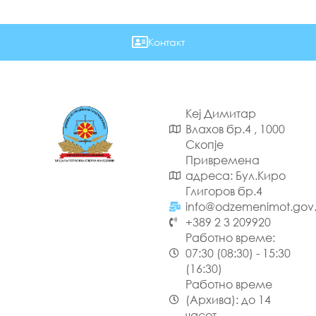
Контакт
Кеј Димитар
Влахов бр.4 , 1000
Скопје
Привремена
адреса: Бул.Киро
Глигоров бр.4
info@odzemenimot.gov
+389 2 3 209920
Работно време:
07:30 (08:30) - 15:30
(16:30)
Работно време
(Архива): до 14
часот